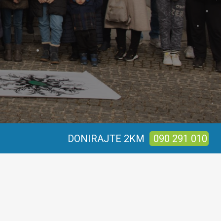
DONIRAJTE 2KM
090 291 010