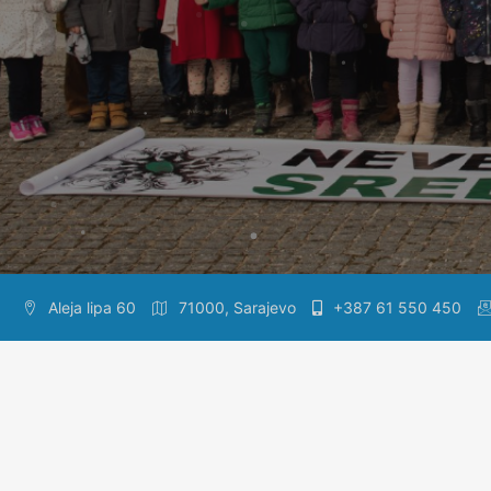
Aleja lipa 60
71000, Sarajevo
+387 61 550 450